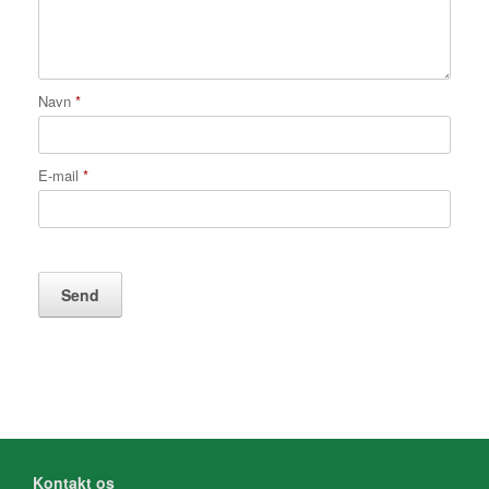
Navn
*
E-mail
*
Kontakt os