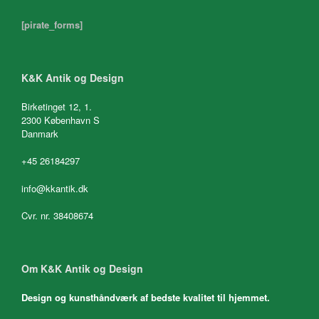
[pirate_forms]
K&K Antik og Design
Birketinget 12, 1.
2300 København S
Danmark
+45 26184297
info@kkantik.dk
Cvr. nr. 38408674
Om K&K Antik og Design
Design og kunsthåndværk af bedste kvalitet til hjemmet.