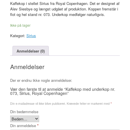
Kaffekop i stellet Sirius fra Royal Copenhagen. Det er designet af
Alev Siesbye og længst udgået af produktion. Koppen fremstår i
flot og hel stand nr. 073. Underkop medfølger naturligvis.
Ikke på lager
Kategori:
Sirius
Anmeldelser (0)
Anmeldelser
Der er endnu ikke nogle anmeldelser.
Vær den første til at anmelde “Kaffekop med underkop nr.
073, Sirius, Royal Copenhagen”
Din e-mailadresse vil ikke blive publiceret.
Krævede felter er markeret med
*
Din bedømmelse
Din anmeldelse
*