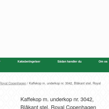
v
Købsbetingelser
Sådan handler du
Om os
 Royal Copenhagen
/ Kaffekop m. underkop nr. 3042, Blåkant stel, Royal
Kaffekop m. underkop nr. 3042,
Blåkant stel, Royal Copenhagen