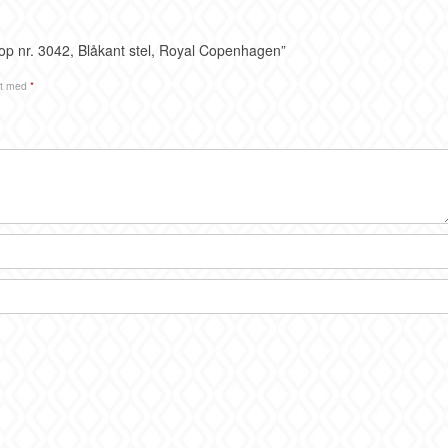
kop nr. 3042, Blåkant stel, Royal Copenhagen”
et med
*