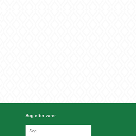
Søg efter varer
Søg
efter: