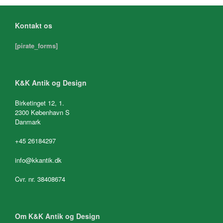
Kontakt os
[pirate_forms]
K&K Antik og Design
Birketinget 12, 1.
2300 København S
Danmark
+45 26184297
info@kkantik.dk
Cvr. nr. 38408674
Om K&K Antik og Design