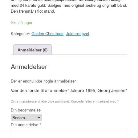
med 24 karats guld. Sælges med original æske og originalt bånd.
Den fremstår i flot stand.
Ikke på lager
Kategorier:
Golden Christmas
,
Juletræspynt
Anmeldelser (0)
Anmeldelser
Der er endnu ikke nogle anmeldelser.
Vær den første til at anmelde “Juleuro 1995, Georg Jensen”
Din e-mailadresse vil ikke blive publiceret.
Krævede felter er markeret med
*
Din bedømmelse
Din anmeldelse
*