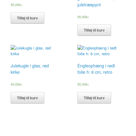
juletræspynt
50,00
kr.
50,00
kr.
Tilføj til kurv
Tilføj til kurv
Julekugle i glas, rød
Engleophæng i rødt
kirke
folie h: 6 cm, retro
40,00
kr.
50,00
kr.
Tilføj til kurv
Tilføj til kurv