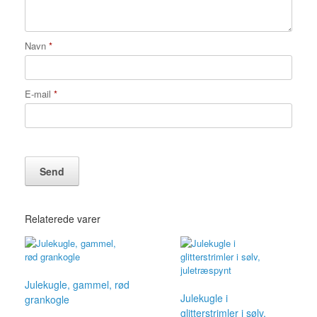
Navn
*
E-mail
*
Relaterede varer
Julekugle, gammel, rød
Julekugle i
grankogle
glitterstrimler i sølv,