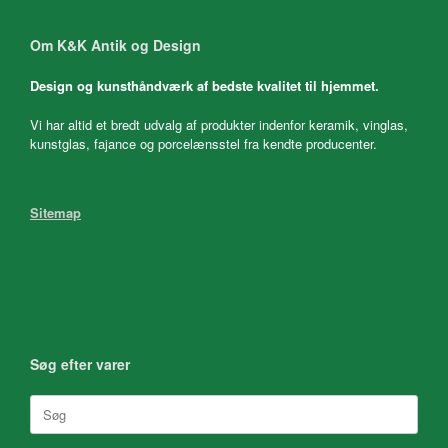
Om K&K Antik og Design
Design og kunsthåndværk af bedste kvalitet til hjemmet.
Vi har altid et bredt udvalg af produkter indenfor keramik, vinglas,
kunstglas, fajance og porcelænsstel fra kendte producenter.
Sitemap
Søg efter varer
Søg
efter: