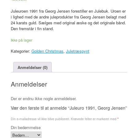
Juleuroen 1991 fra Georg Jensen forestiller en Julebuk. Uroen er
i lighed med de andre juleprodukter fra Georg Jensen belagt med
24 karats guld. Sælges med original æske og det originale bånd.
Den fremstår i fin stand.
Ikke på lager
Kategorier:
Golden Christmas
,
Juletræspynt
Anmeldelser (0)
Anmeldelser
Der er endnu ikke nogle anmeldelser.
Vær den første til at anmelde “Juleuro 1991, Georg Jensen”
Din e-mailadresse vil ikke blive publiceret.
Krævede felter er markeret med
*
Din bedømmelse