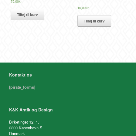
75,00
kr.
10,00
kr.
Tilføj til kurv
Tilføj til kurv
Kontakt os
[pirate_forms]
K&K Antik og Design
Birketinget 12, 1.
2300 København S
Danmark