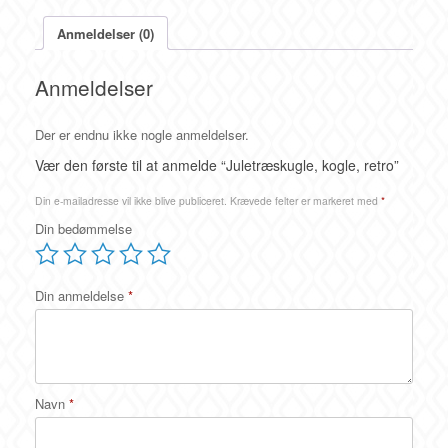
Anmeldelser (0)
Anmeldelser
Der er endnu ikke nogle anmeldelser.
Vær den første til at anmelde “Juletræskugle, kogle, retro”
Din e-mailadresse vil ikke blive publiceret.
Krævede felter er markeret med
*
Din bedømmelse
Din anmeldelse
*
Navn
*