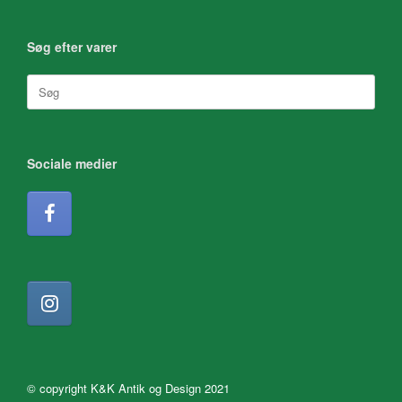
Søg efter varer
Søg
efter:
Sociale medier
© copyright K&K Antik og Design 2021