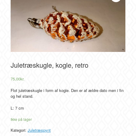
Juletræskugle, kogle, retro
75,00
kr.
Flot juletræskugle i form af kogle. Den er af ældre dato men i fin
og hel stand.
L: 7 cm
Ikke på lager
Kategori:
Juletræspynt