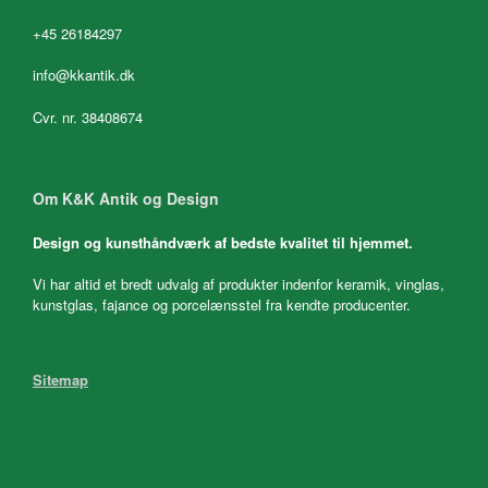
+45 26184297
info@kkantik.dk
Cvr. nr. 38408674
Om K&K Antik og Design
Design og kunsthåndværk af bedste kvalitet til hjemmet.
Vi har altid et bredt udvalg af produkter indenfor keramik, vinglas,
kunstglas, fajance og porcelænsstel fra kendte producenter.
Sitemap