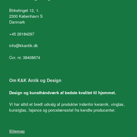
Birketinget 12, 1.
2300 København S
Danmark
+45 26184297
info@kkantik.dk
Cvr. nr. 38408674
Om K&K Antik og Design
Design og kunsthåndværk af bedste kvalitet til hjemmet.
Vi har altid et bredt udvalg af produkter indenfor keramik, vinglas,
kunstglas, fajance og porcelænsstel fra kendte producenter.
Sitemap