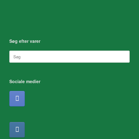
Søg efter varer
Søg
efter:
Sociale medier