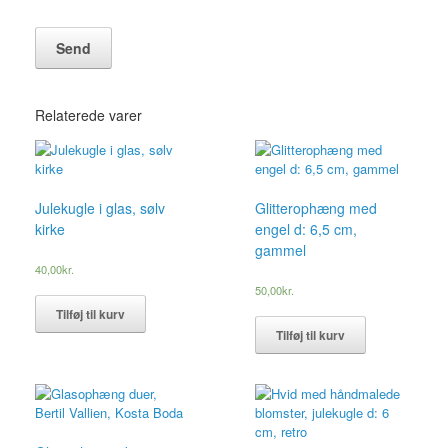
Relaterede varer
Julekugle i glas, sølv
Glitterophæng med
kirke
engel d: 6,5 cm,
gammel
40,00
kr.
50,00
kr.
Tilføj til kurv
Tilføj til kurv