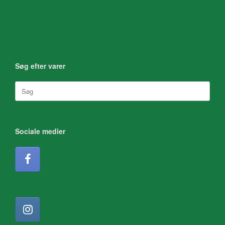
Søg efter varer
Søg
efter:
Sociale medier