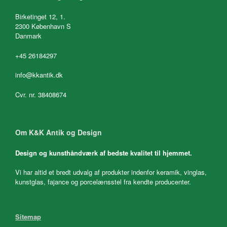
Birketinget 12, 1.
2300 København S
Danmark
+45 26184297
info@kkantik.dk
Cvr. nr. 38408674
Om K&K Antik og Design
Design og kunsthåndværk af bedste kvalitet til hjemmet.
Vi har altid et bredt udvalg af produkter indenfor keramik, vinglas,
kunstglas, fajance og porcelænsstel fra kendte producenter.
Sitemap