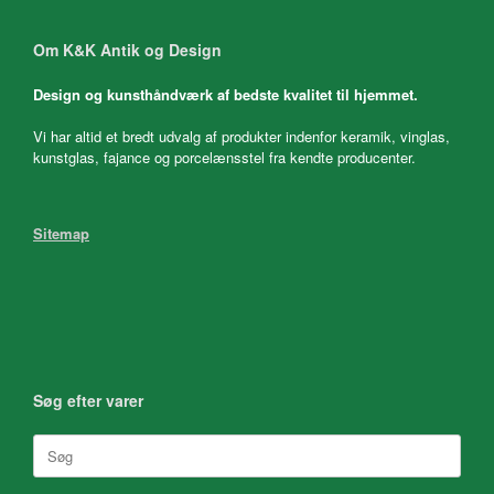
Om K&K Antik og Design
Design og kunsthåndværk af bedste kvalitet til hjemmet.
Vi har altid et bredt udvalg af produkter indenfor keramik, vinglas,
kunstglas, fajance og porcelænsstel fra kendte producenter.
Sitemap
Søg efter varer
Søg
efter: