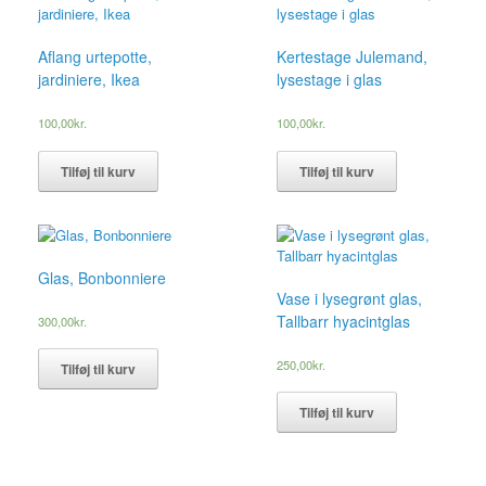
Aflang urtepotte,
Kertestage Julemand,
jardiniere, Ikea
lysestage i glas
100,00
kr.
100,00
kr.
Tilføj til kurv
Tilføj til kurv
Glas, Bonbonniere
Vase i lysegrønt glas,
Tallbarr hyacintglas
300,00
kr.
250,00
kr.
Tilføj til kurv
Tilføj til kurv