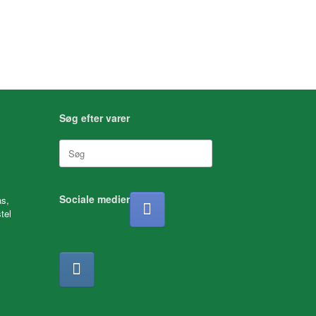
Søg efter varer
Søg
efter:
Sociale medier
as,
tel