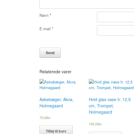
Navn
*
E-mail
*
Relaterede varer
Askebæger, Akva,
Hvid glas vase h: 12,5
Holmegaard
cm, Trompet,
Holmegaard
75,00
kr.
150,00
kr.
Tilføj til kurv