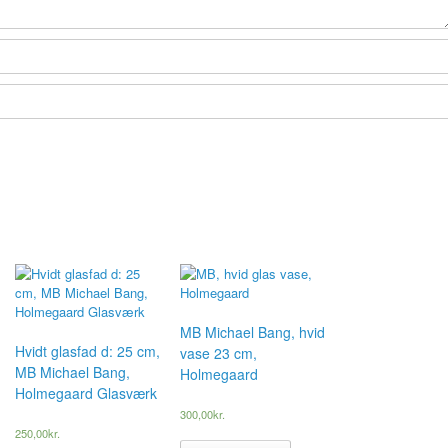
MB Michael Bang, hvid
Hvidt glasfad d: 25 cm,
vase 23 cm,
MB Michael Bang,
Holmegaard
Holmegaard Glasværk
300,00
kr.
250,00
kr.