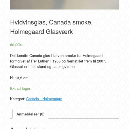
Hvidvinsglas, Canada smoke,
Holmegaard Glasværk
60,00
kr.
Det kendte Canada glas i farven smoke fra Holmegaard,
formgivet af Per Lütken i 1955 og fremstillet frem til 2007.
Glasset er i flot stand og naturligvis helt.
H: 13,5 cm
Ikke på lager
Kategori:
Canada - Holmegaard
Anmeldelser (0)