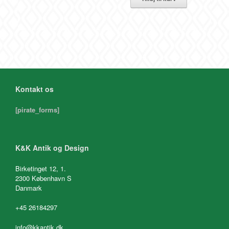
Kontakt os
[pirate_forms]
K&K Antik og Design
Birketinget 12, 1.
2300 København S
Danmark
+45 26184297
info@kkantik.dk