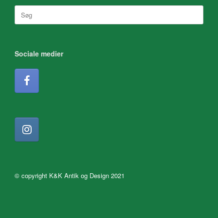
Søg
efter:
Sociale medier
© copyright K&K Antik og Design 2021