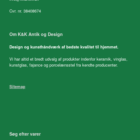
Cvr. nr. 38408674
Om K&K Antik og Design
Design og kunsthåndværk af bedste kvalitet til hjemmet.
Vi har altid et bredt udvalg af produkter indenfor keramik, vinglas,
kunstglas, fajance og porcelænsstel fra kendte producenter.
Sitemap
Søg efter varer