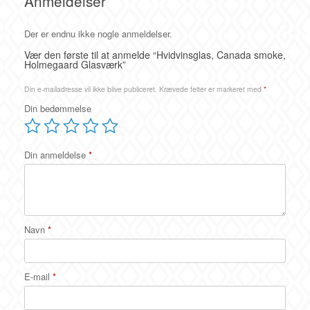
Anmeldelser
Der er endnu ikke nogle anmeldelser.
Vær den første til at anmelde “Hvidvinsglas, Canada smoke,
Holmegaard Glasværk”
Din e-mailadresse vil ikke blive publiceret.
Krævede felter er markeret med
*
Din bedømmelse
Din anmeldelse
*
Navn
*
E-mail
*