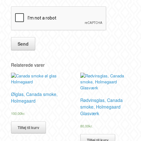
Relaterede varer
Ølglas, Canada smoke,
Rødvinsglas, Canada
Holmegaard
smoke, Holmegaard
Glasværk
100,00
kr.
80,00
kr.
Tilføj til kurv
Tilføj til kurv