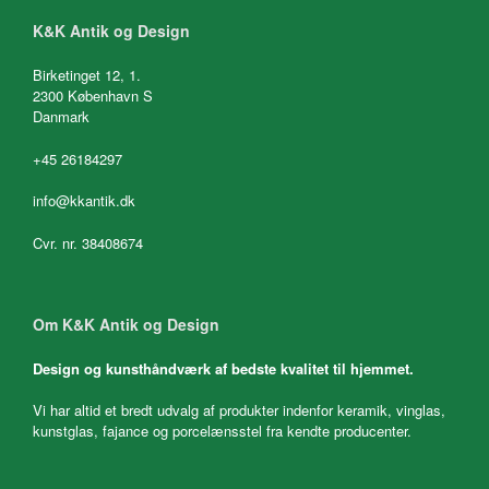
K&K Antik og Design
Birketinget 12, 1.
2300 København S
Danmark
+45 26184297
info@kkantik.dk
Cvr. nr. 38408674
Om K&K Antik og Design
Design og kunsthåndværk af bedste kvalitet til hjemmet.
Vi har altid et bredt udvalg af produkter indenfor keramik, vinglas,
kunstglas, fajance og porcelænsstel fra kendte producenter.