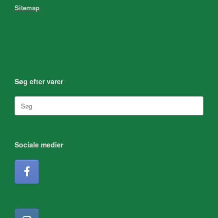
Sitemap
Søg efter varer
Søg
efter:
Sociale medier