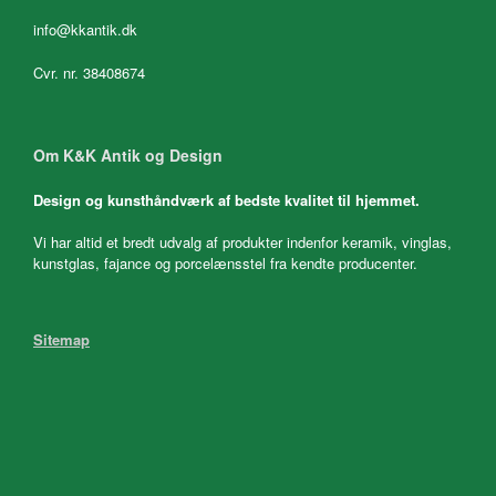
info@kkantik.dk
Cvr. nr. 38408674
Om K&K Antik og Design
Design og kunsthåndværk af bedste kvalitet til hjemmet.
Vi har altid et bredt udvalg af produkter indenfor keramik, vinglas,
kunstglas, fajance og porcelænsstel fra kendte producenter.
Sitemap