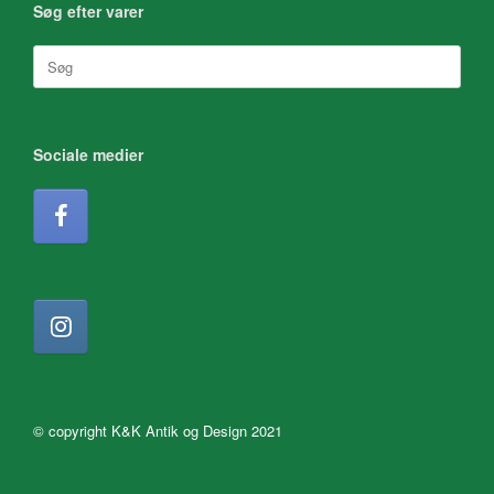
Søg efter varer
Søg
efter:
Sociale medier
© copyright K&K Antik og Design 2021