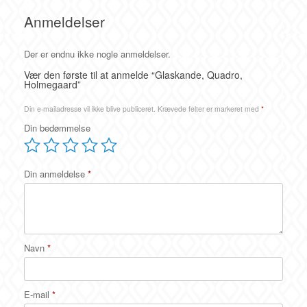
Anmeldelser
Der er endnu ikke nogle anmeldelser.
Vær den første til at anmelde “Glaskande, Quadro,
Holmegaard”
Din e-mailadresse vil ikke blive publiceret.
Krævede felter er markeret med
*
Din bedømmelse
Din anmeldelse
*
Navn
*
E-mail
*