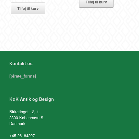
Tilføj til kurv
Tilføj til kurv
Kontakt os
[pirate_forms]
K&K Antik og Design
Birketinget 12, 1.
2300 København S
Danmark
+45 26184297