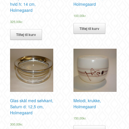
hvid h: 14 cm,
Holmegaard
Holmegaard
100,00
kr.
325,00
kr.
Tilføj til kurv
Tilføj til kurv
Glas skål med sølvkant,
Melodi, krukke,
Saturn d: 12,5 cm,
Holmegaard
Holmegaard
150,00
kr.
300,00
kr.