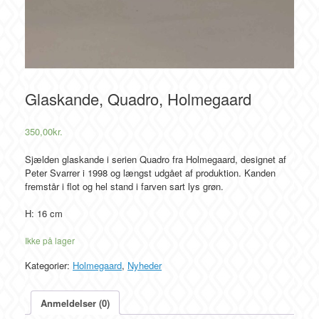
Glaskande, Quadro, Holmegaard
350,00
kr.
Sjælden glaskande i serien Quadro fra Holmegaard, designet af
Peter Svarrer i 1998 og længst udgået af produktion. Kanden
fremstår i flot og hel stand i farven sart lys grøn.
H: 16 cm
Ikke på lager
Kategorier:
Holmegaard
,
Nyheder
Anmeldelser (0)