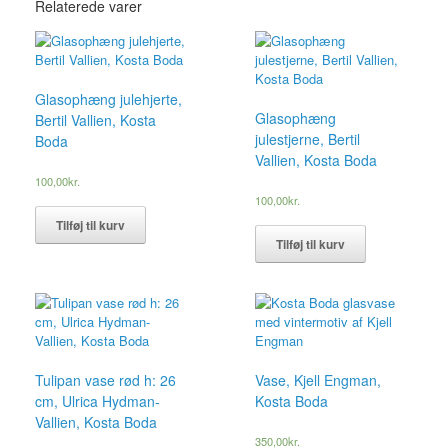
Relaterede varer
Glasophæng julehjerte,
Glasophæng
Bertil Vallien, Kosta
julestjerne, Bertil
Boda
Vallien, Kosta Boda
100,00
kr.
100,00
kr.
Tilføj til kurv
Tilføj til kurv
Tulipan vase rød h: 26
Vase, Kjell Engman,
cm, Ulrica Hydman-
Kosta Boda
Vallien, Kosta Boda
350,00
kr.