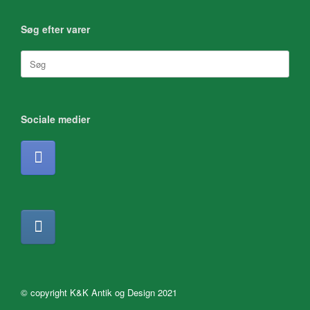
Søg efter varer
Søg
efter:
Sociale medier
© copyright K&K Antik og Design 2021