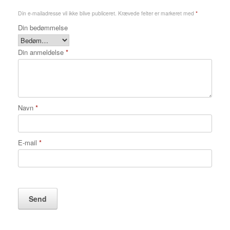
Din e-mailadresse vil ikke blive publiceret.
Krævede felter er markeret med
*
Din bedømmelse
Din anmeldelse
*
Navn
*
E-mail
*