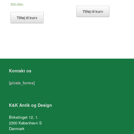
500,00
kr.
Tilføj til kurv
Tilføj til kurv
Kontakt os
[pirate_forms]
K&K Antik og Design
Birketinget 12, 1.
2300 København S
Danmark