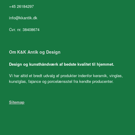
+45 26184297
info@kkantik.dk
Cvr. nr. 38408674
Om K&K Antik og Design
Design og kunsthåndværk af bedste kvalitet til hjemmet.
Vi har altid et bredt udvalg af produkter indenfor keramik, vinglas,
kunstglas, fajance og porcelænsstel fra kendte producenter.
Sitemap