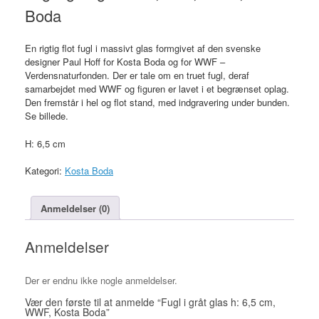
Boda
En rigtig flot fugl i massivt glas formgivet af den svenske
designer Paul Hoff for Kosta Boda og for WWF –
Verdensnaturfonden. Der er tale om en truet fugl, deraf
samarbejdet med WWF og figuren er lavet i et begrænset oplag.
Den fremstår i hel og flot stand, med indgravering under bunden.
Se billede.
H: 6,5 cm
Kategori:
Kosta Boda
Anmeldelser (0)
Anmeldelser
Der er endnu ikke nogle anmeldelser.
Vær den første til at anmelde “Fugl i gråt glas h: 6,5 cm,
WWF, Kosta Boda”