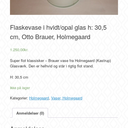
Flaskevase i hvidt/opal glas h: 30,5
cm, Otto Brauer, Holmegaard
1.250,00
kr.
Super flot klassisker – Brauer vase fra Holmegaard (Kastrup)
Glasværk. Den er helhvid og står i rigtig flot stand.
H: 30,5 cm
Ikke på lager
Kategorier:
Holmegaard
,
Vaser, Holmegaard
Anmeldelser (0)