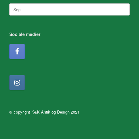
Søg
efter:
Sociale medier
© copyright K&K Antik og Design 2021