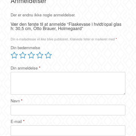
Anmeldelser
Der er endnu ikke nogle anmeldelser.
Vær den første til at anmelde “Flaskevase i hvidt/opal glas
h: 30,5 cm, Otto Brauer, Holmegaard”
Din e-mailadresse vil ikke blive publiceret.
Krævede felter er markeret med
*
Din bedømmelse
Din anmeldelse
*
Navn
*
E-mail
*