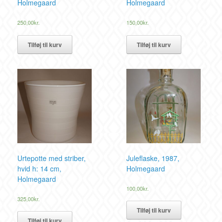
Holmegaard
Holmegaard
250,00
kr.
150,00
kr.
Tilføj til kurv
Tilføj til kurv
Urtepotte med striber,
Juleflaske, 1987,
hvid h: 14 cm,
Holmegaard
Holmegaard
100,00
kr.
325,00
kr.
Tilføj til kurv
Tilføj til kurv