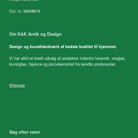
Cvr. nr. 38408674
Om K&K Antik og Design
Design og kunsthåndværk af bedste kvalitet til hjemmet.
Vi har altid et bredt udvalg af produkter indenfor keramik, vinglas,
kunstglas, fajance og porcelænsstel fra kendte producenter.
Sitemap
Søg efter varer