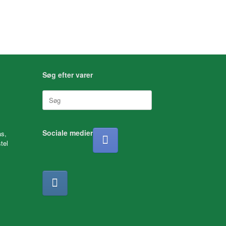
Søg efter varer
Søg
efter:
Sociale medier
as,
tel