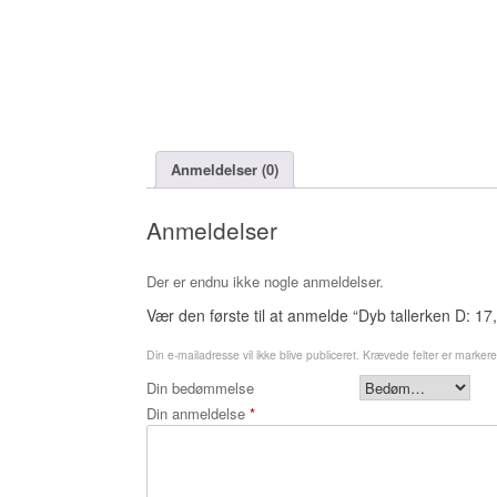
Anmeldelser (0)
Anmeldelser
Der er endnu ikke nogle anmeldelser.
Vær den første til at anmelde “Dyb tallerken D: 17
Din e-mailadresse vil ikke blive publiceret.
Krævede felter er marker
Din bedømmelse
Din anmeldelse
*