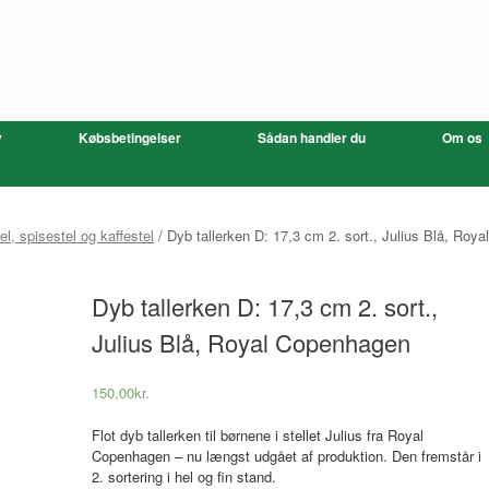
v
Købsbetingelser
Sådan handler du
Om os
tel, spisestel og kaffestel
/ Dyb tallerken D: 17,3 cm 2. sort., Julius Blå, Royal
Dyb tallerken D: 17,3 cm 2. sort.,
Julius Blå, Royal Copenhagen
150,00
kr.
Flot dyb tallerken til børnene i stellet Julius fra Royal
Copenhagen – nu længst udgået af produktion. Den fremstår i
2. sortering i hel og fin stand.