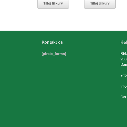
Tilføj til kurv
Tilføj til kurv
Kontakt os
K&K
[pirate_forms]
Birk
230
Dan
+45
inf
Cvr