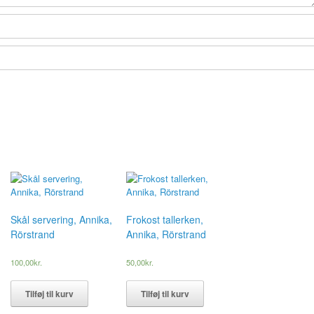
Skål servering, Annika,
Frokost tallerken,
Rörstrand
Annika, Rörstrand
100,00
kr.
50,00
kr.
Tilføj til kurv
Tilføj til kurv