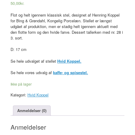
50,00
kr.
Flot og helt igennem klassisk stel, designet af Henning Koppel
for Bing & Grøndahl, Kongelig Porcelæn. Stellet er længst
udgået af produktion, men er stadig helt igennem aktuelt med
den flotte form og den hvide farve. Dessert tallerken med nr. 28 i
3. sort.
D: 17 cm
Se hele udvalget af stellet
Hvid Koppel.
Se hele vores udvalg af
kaffe- og spisestel.
Ikke på lager
Kategori:
Hvid Koppel
Anmeldelser (0)
Anmeldelser