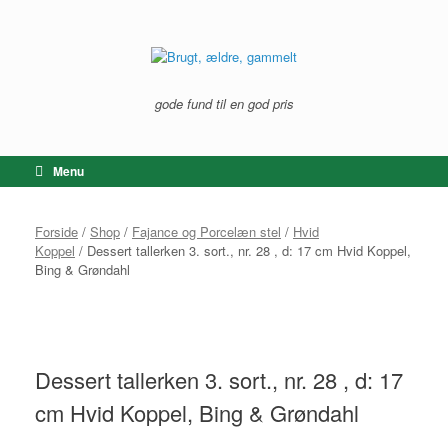
Gå
til
indhold
gode fund til en god pris
Menu
Forside
/
Shop
/
Fajance og Porcelæn stel
/
Hvid
Koppel
/ Dessert tallerken 3. sort., nr. 28 , d: 17 cm Hvid Koppel,
Bing & Grøndahl
Dessert tallerken 3. sort., nr. 28 , d: 17
cm Hvid Koppel, Bing & Grøndahl