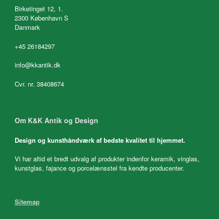
Birketinget 12, 1.
2300 København S
Danmark
+45 26184297
info@kkantik.dk
Cvr. nr. 38408674
Om K&K Antik og Design
Design og kunsthåndværk af bedste kvalitet til hjemmet.
Vi har altid et bredt udvalg af produkter indenfor keramik, vinglas,
kunstglas, fajance og porcelænsstel fra kendte producenter.
Sitemap