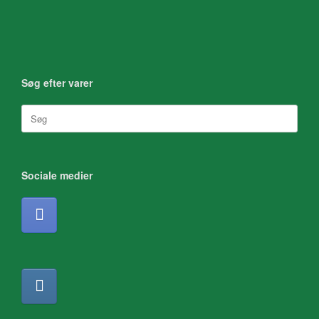
Søg efter varer
Søg
efter:
Sociale medier