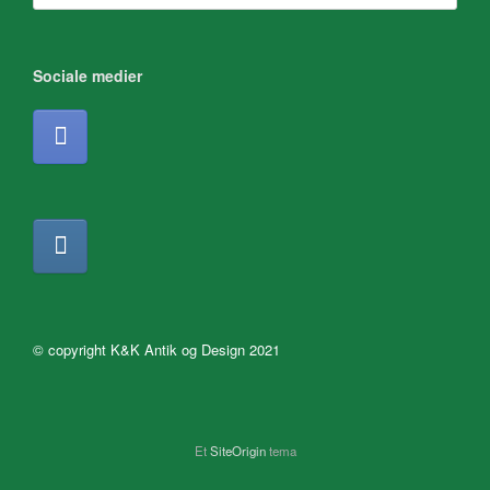
Sociale medier
© copyright K&K Antik og Design 2021
Et
SiteOrigin
tema