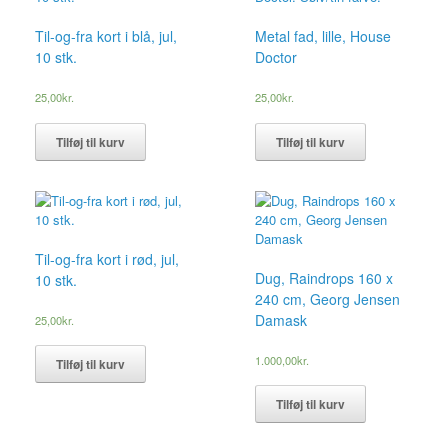
Til-og-fra kort i blå, jul,
Metal fad, lille, House
10 stk.
Doctor
25,00
kr.
25,00
kr.
Tilføj til kurv
Tilføj til kurv
Til-og-fra kort i rød, jul,
Dug, Raindrops 160 x
10 stk.
240 cm, Georg Jensen
Damask
25,00
kr.
1.000,00
kr.
Tilføj til kurv
Tilføj til kurv