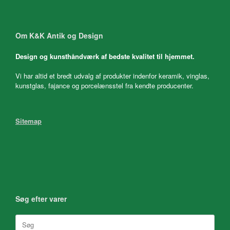
Om K&K Antik og Design
Design og kunsthåndværk af bedste kvalitet til hjemmet.
Vi har altid et bredt udvalg af produkter indenfor keramik, vinglas,
kunstglas, fajance og porcelænsstel fra kendte producenter.
Sitemap
Søg efter varer
Søg
efter: