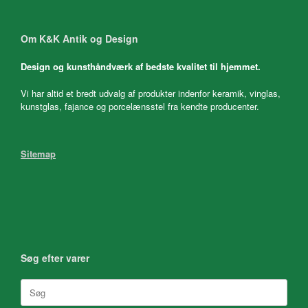
Om K&K Antik og Design
Design og kunsthåndværk af bedste kvalitet til hjemmet.
Vi har altid et bredt udvalg af produkter indenfor keramik, vinglas,
kunstglas, fajance og porcelænsstel fra kendte producenter.
Sitemap
Søg efter varer
Søg
efter: