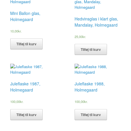
Mini Ballon glas,
Hedvinsglas i klart glas,
Holmegaard
Mandalay, Holmegaard
10,00
kr.
25,00
kr.
Tilføj til kurv
Tilføj til kurv
Juleflaske 1987,
Juleflaske 1988,
Holmegaard
Holmegaard
100,00
kr.
100,00
kr.
Tilføj til kurv
Tilføj til kurv