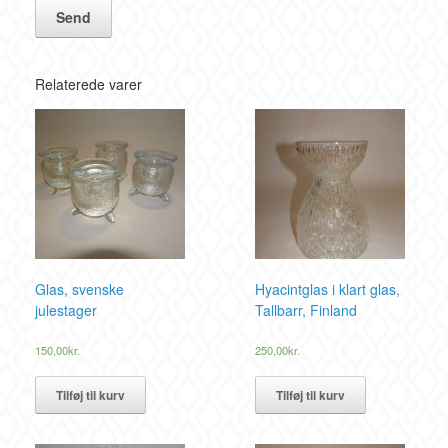
Relaterede varer
Glas, svenske
Hyacintglas i klart glas,
julestager
Tallbarr, Finland
150,00
kr.
250,00
kr.
Tilføj til kurv
Tilføj til kurv