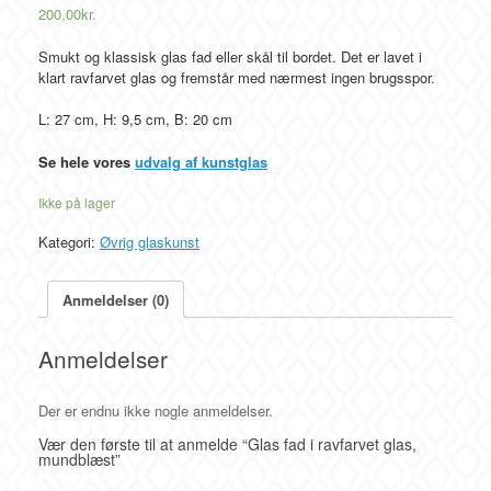
200,00
kr.
Smukt og klassisk glas fad eller skål til bordet. Det er lavet i
klart ravfarvet glas og fremstår med nærmest ingen brugsspor.
L: 27 cm, H: 9,5 cm, B: 20 cm
Se hele vores
udvalg af kunstglas
Ikke på lager
Kategori:
Øvrig glaskunst
Anmeldelser (0)
Anmeldelser
Der er endnu ikke nogle anmeldelser.
Vær den første til at anmelde “Glas fad i ravfarvet glas,
mundblæst”