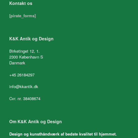
Kontakt os
[pirate_forms]
K&K Antik og Design
Birketinget 12, 1.
2300 København S
Danmark
+45 26184297
info@kkantik.dk
Cvr. nr. 38408674
Om K&K Antik og Design
Design og kunsthåndværk af bedste kvalitet til hjemmet.