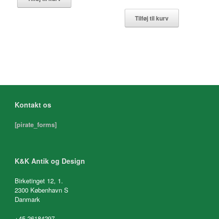
Tilføj til kurv
Kontakt os
[pirate_forms]
K&K Antik og Design
Birketinget 12, 1.
2300 København S
Danmark
+45 26184297