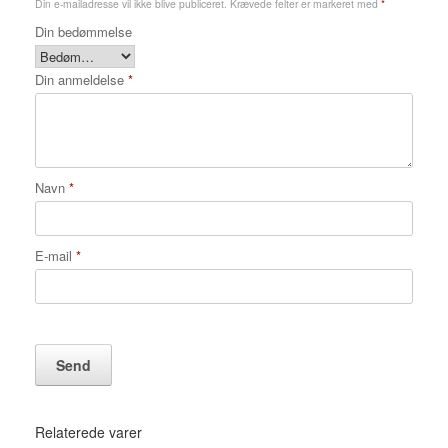
Din e-mailadresse vil ikke blive publiceret.
Krævede felter er markeret med
*
Din bedømmelse
Din anmeldelse
*
Navn
*
E-mail
*
Relaterede varer