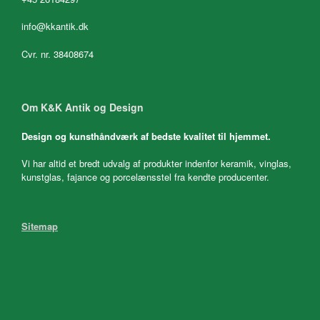
info@kkantik.dk
Cvr. nr. 38408674
Om K&K Antik og Design
Design og kunsthåndværk af bedste kvalitet til hjemmet.
Vi har altid et bredt udvalg af produkter indenfor keramik, vinglas,
kunstglas, fajance og porcelænsstel fra kendte producenter.
Sitemap