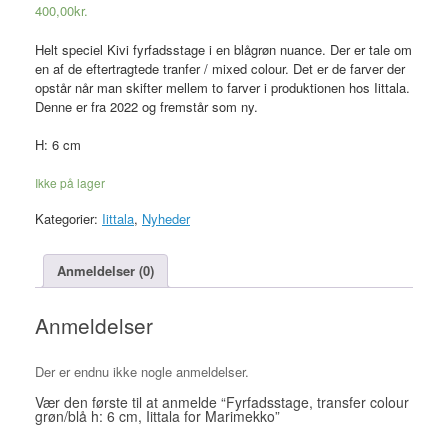
400,00
kr.
Helt speciel Kivi fyrfadsstage i en blågrøn nuance. Der er tale om
en af de eftertragtede tranfer / mixed colour. Det er de farver der
opstår når man skifter mellem to farver i produktionen hos Iittala.
Denne er fra 2022 og fremstår som ny.
H: 6 cm
Ikke på lager
Kategorier:
Iittala
,
Nyheder
Anmeldelser (0)
Anmeldelser
Der er endnu ikke nogle anmeldelser.
Vær den første til at anmelde “Fyrfadsstage, transfer colour
grøn/blå h: 6 cm, Iittala for Marimekko”