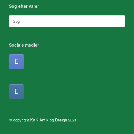
Søg efter varer
Søg
efter:
Sociale medier
© copyright K&K Antik og Design 2021