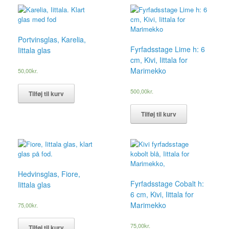
Portvinsglas, Karelia,
Fyrfadsstage Lime h: 6
Iittala glas
cm, Kivi, Iittala for
Marimekko
50,00
kr.
500,00
kr.
Tilføj til kurv
Tilføj til kurv
Hedvinsglas, Fiore,
Fyrfadsstage Cobalt h:
Iittala glas
6 cm, Kivi, Iittala for
Marimekko
75,00
kr.
75,00
kr.
Tilføj til kurv