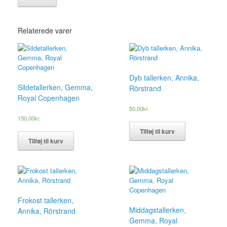
Relaterede varer
Dyb tallerken, Annika,
Sildetallerken, Gemma,
Rörstrand
Royal Copenhagen
50,00
kr.
150,00
kr.
Tilføj til kurv
Tilføj til kurv
Frokost tallerken,
Middagstallerken,
Annika, Rörstrand
Gemma, Royal