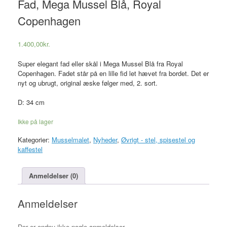
Fad, Mega Mussel Blå, Royal
Copenhagen
1.400,00
kr.
Super elegant fad eller skål i Mega Mussel Blå fra Royal
Copenhagen. Fadet står på en lille fid let hævet fra bordet. Det er
nyt og ubrugt, original æske følger med, 2. sort.
D: 34 cm
Ikke på lager
Kategorier:
Musselmalet
,
Nyheder
,
Øvrigt - stel, spisestel og
kaffestel
Anmeldelser (0)
Anmeldelser
Der er endnu ikke nogle anmeldelser.