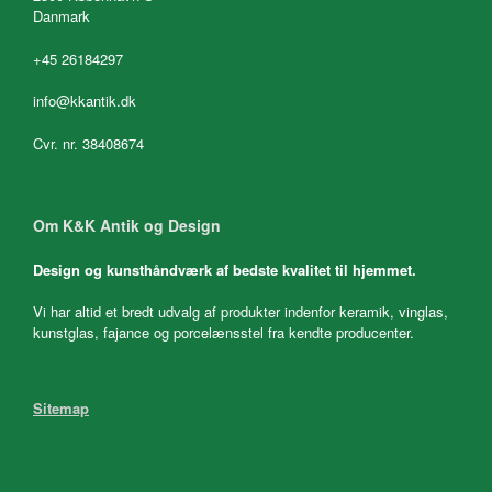
Danmark
+45 26184297
info@kkantik.dk
Cvr. nr. 38408674
Om K&K Antik og Design
Design og kunsthåndværk af bedste kvalitet til hjemmet.
Vi har altid et bredt udvalg af produkter indenfor keramik, vinglas,
kunstglas, fajance og porcelænsstel fra kendte producenter.
Sitemap