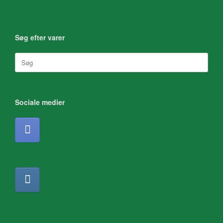
Søg efter varer
Søg
efter:
Sociale medier