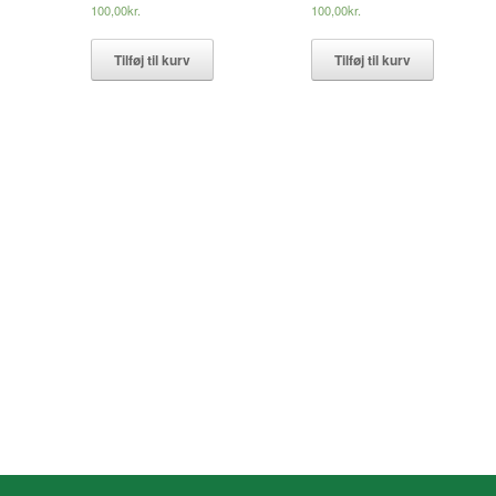
100,00
kr.
100,00
kr.
Tilføj til kurv
Tilføj til kurv