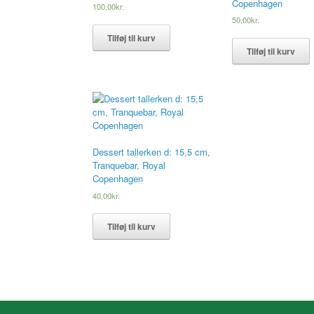
Copenhagen
100,00
kr.
50,00
kr.
Tilføj til kurv
Tilføj til kurv
Dessert tallerken d: 15,5 cm,
Tranquebar, Royal
Copenhagen
40,00
kr.
Tilføj til kurv