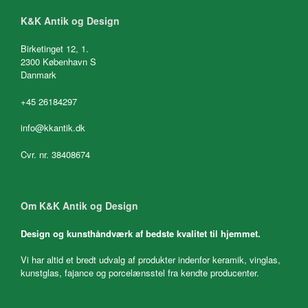
K&K Antik og Design
Birketinget 12, 1.
2300 København S
Danmark
+45 26184297
info@kkantik.dk
Cvr. nr. 38408674
Om K&K Antik og Design
Design og kunsthåndværk af bedste kvalitet til hjemmet.
Vi har altid et bredt udvalg af produkter indenfor keramik, vinglas,
kunstglas, fajance og porcelænsstel fra kendte producenter.