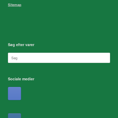
Sitemap
Søg efter varer
Søg
efter:
Sociale medier